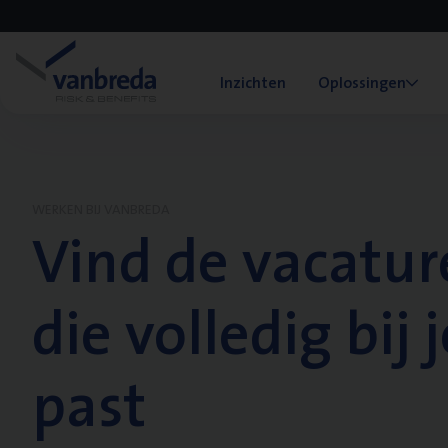
Inzichten
Oplossingen
WERKEN BIJ VANBREDA
Vind de vacatur
die volledig bij j
past