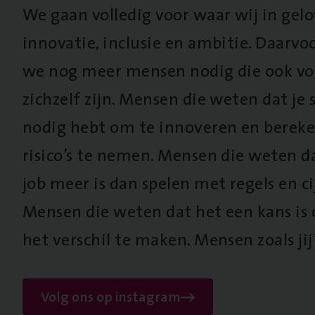
We gaan volledig voor waar wij in gel
innovatie, inclusie en ambitie. Daarv
we nog meer mensen nodig die ook vo
zichzelf zijn. Mensen die weten dat je s
nodig hebt om te innoveren en berek
risico’s te nemen. Mensen die weten d
job meer is dan spelen met regels en cij
Mensen die weten dat het een kans is
het verschil te maken. Mensen zoals jij
Volg ons op instagram