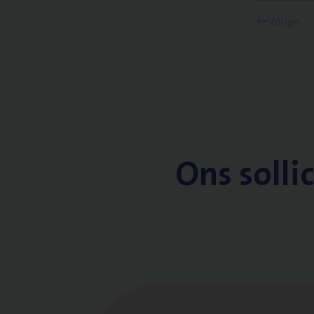
Vorige
Ons solli