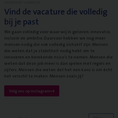
WERKEN BIJ VANBREDA
Vind de vacature die volledig
bij je past
We gaan volledig voor waar wij in geloven: innovatie,
inclusie en ambitie. Daarvoor hebben we nog meer
mensen nodig die ook volledig zichzelf zijn. Mensen
die weten dat je stabiliteit nodig hebt om te
innoveren en berekende risico’s te nemen. Mensen die
weten dat deze job meer is dan spelen met regels en
cijfers. Mensen die weten dat het een kans is om écht
het verschil te maken. Mensen zoals jij?
Volg ons op instagram