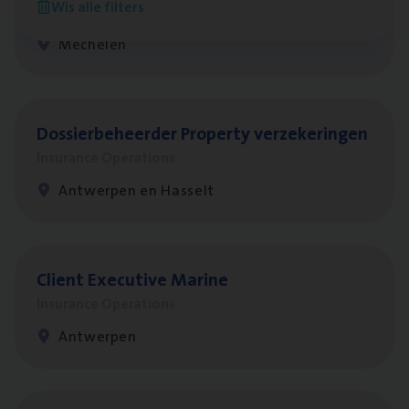
Wis alle filters
Insurance Operations
Mechelen
Dos­sier­be­heer­der Pro­per­ty verzekeringen
Insurance Operations
Antwerpen en Hasselt
Client Exe­cu­ti­ve Marine
Insurance Operations
Antwerpen