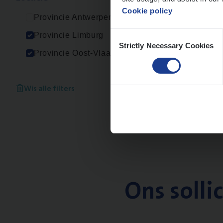
Cookie policy
Provincie Antwerpen
Consent
Provincie Limburg
Strictly Necessary Cookies
Selection
Provincie Oost-Vlaanderen
Wis alle filters
Ons solli