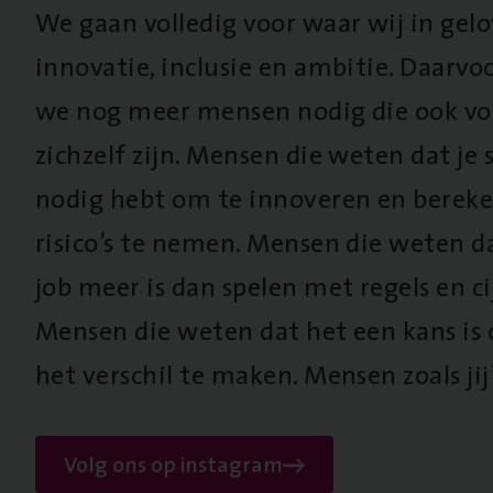
We gaan volledig voor waar wij in gel
innovatie, inclusie en ambitie. Daarv
we nog meer mensen nodig die ook vo
zichzelf zijn. Mensen die weten dat je s
nodig hebt om te innoveren en berek
risico’s te nemen. Mensen die weten d
job meer is dan spelen met regels en cij
Mensen die weten dat het een kans is
het verschil te maken. Mensen zoals jij
Volg ons op instagram