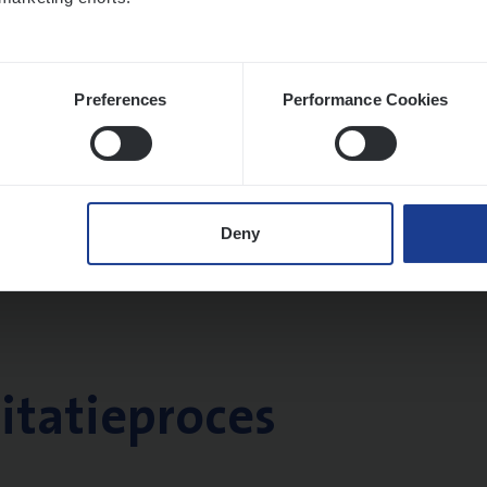
Preferences
Performance Cookies
Deny
citatieproces