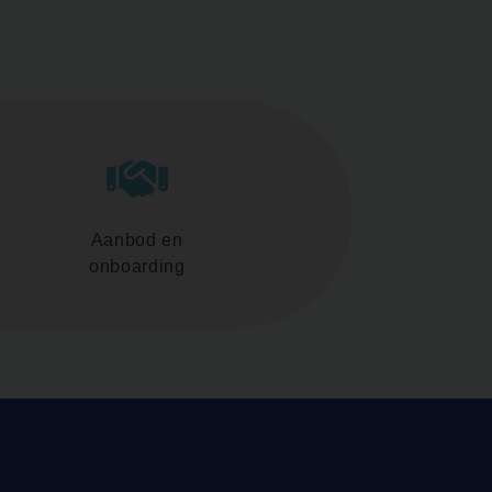
Aanbod en
onboarding