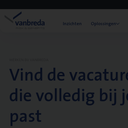
Inzichten
Oplossingen
WERKEN BIJ VANBREDA
Vind de vacatur
die volledig bij j
past