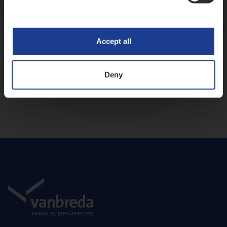
Diepte-interview met leidinggevende
Accept all
Deny
Aanbod en onboarding