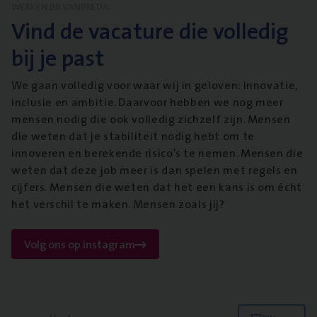
WERKEN BIJ VANBREDA
Vind de vacature die volledig
bij je past
We gaan volledig voor waar wij in geloven: innovatie,
inclusie en ambitie. Daarvoor hebben we nog meer
mensen nodig die ook volledig zichzelf zijn. Mensen
die weten dat je stabiliteit nodig hebt om te
innoveren en berekende risico’s te nemen. Mensen die
weten dat deze job meer is dan spelen met regels en
cijfers. Mensen die weten dat het een kans is om écht
het verschil te maken. Mensen zoals jij?
Volg ons op instagram