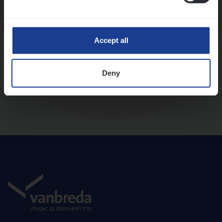
Diepte-interview met leidinggevende
Accept all
Deny
Aanbod en onboarding