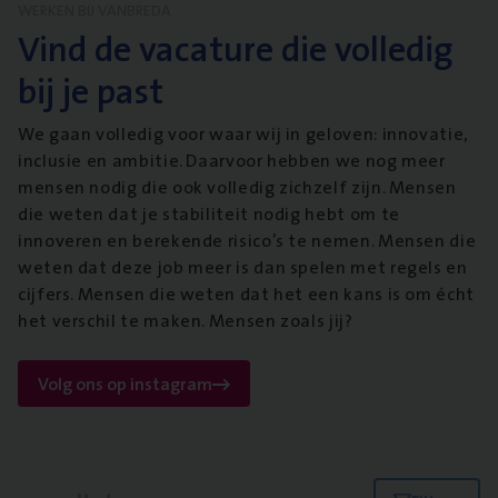
WERKEN BIJ VANBREDA
Vind de vacature die volledig
bij je past
We gaan volledig voor waar wij in geloven: innovatie,
inclusie en ambitie. Daarvoor hebben we nog meer
mensen nodig die ook volledig zichzelf zijn. Mensen
die weten dat je stabiliteit nodig hebt om te
innoveren en berekende risico’s te nemen. Mensen die
weten dat deze job meer is dan spelen met regels en
cijfers. Mensen die weten dat het een kans is om écht
het verschil te maken. Mensen zoals jij?
Volg ons op instagram