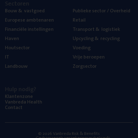
Sec­to­ren
Bouw
&
vastgoed
Publie­ke sec­tor / Overheid
Euro­pe­se ambtenaren
Retail
Finan­ci­ë­le instellingen
Trans­port
&
logistiek
Haven
Upcy­cling
&
recycling
Hout­sec­tor
Voe­ding
IT
Vrije beroe­pen
Land­bouw
Zorg­sec­tor
Hulp nodig?
Klan­ten­zo­ne
Van­b­re­da Health
Con­tact
© 2026 Vanbreda Risk & Benefits
Gedragsregels verzekeringsmakelaardij