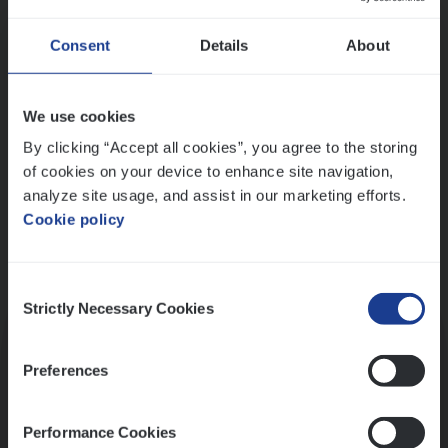
Wis alle filters
Ons sollicitatieproces
Consent
Details
About
We use cookies
By clicking “Accept all cookies”, you agree to the storing
of cookies on your device to enhance site navigation,
analyze site usage, and assist in our marketing efforts.
Cookie policy
Consent
Kennismaking met HR
Strictly Necessary Cookies
Selection
Preferences
Performance Cookies
Assessment