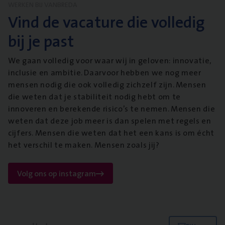
WERKEN BIJ VANBREDA
Vind de vacature die volledig
bij je past
We gaan volledig voor waar wij in geloven: innovatie,
inclusie en ambitie. Daarvoor hebben we nog meer
mensen nodig die ook volledig zichzelf zijn. Mensen
die weten dat je stabiliteit nodig hebt om te
innoveren en berekende risico’s te nemen. Mensen die
weten dat deze job meer is dan spelen met regels en
cijfers. Mensen die weten dat het een kans is om écht
het verschil te maken. Mensen zoals jij?
Volg ons op instagram