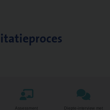
citatieproces
Assessment
Diepte-interview met