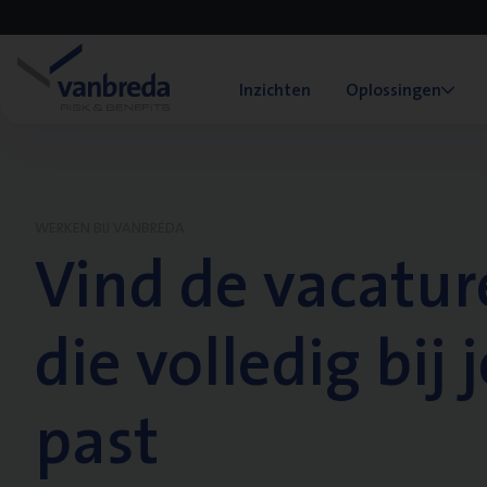
Inzichten
Oplossingen
WERKEN BIJ VANBREDA
Vind de vacatur
die volledig bij j
past