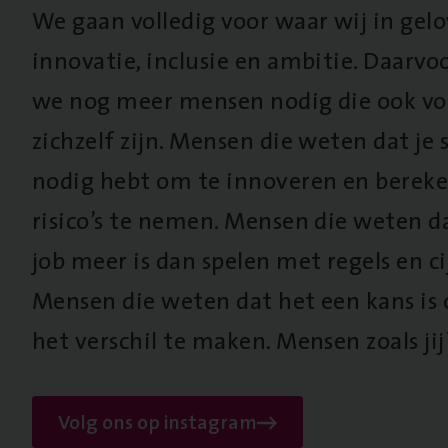
We gaan volledig voor waar wij in gel
innovatie, inclusie en ambitie. Daarv
we nog meer mensen nodig die ook vo
zichzelf zijn. Mensen die weten dat je s
nodig hebt om te innoveren en berek
risico’s te nemen. Mensen die weten d
job meer is dan spelen met regels en cij
Mensen die weten dat het een kans is
het verschil te maken. Mensen zoals jij
Volg ons op instagram