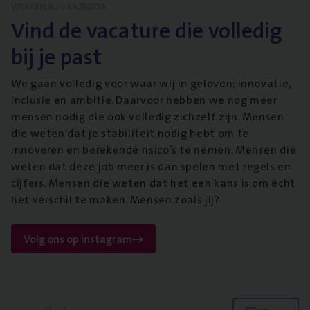
WERKEN BIJ VANBREDA
Vind de vacature die volledig
bij je past
We gaan volledig voor waar wij in geloven: innovatie,
inclusie en ambitie. Daarvoor hebben we nog meer
mensen nodig die ook volledig zichzelf zijn. Mensen
die weten dat je stabiliteit nodig hebt om te
innoveren en berekende risico’s te nemen. Mensen die
weten dat deze job meer is dan spelen met regels en
cijfers. Mensen die weten dat het een kans is om écht
het verschil te maken. Mensen zoals jij?
Volg ons op instagram