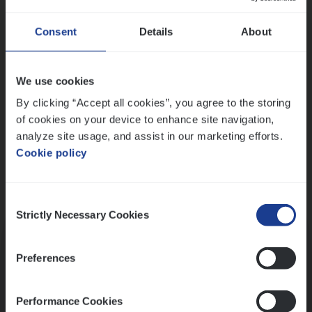
Wis alle filters
Ons sollicitatieproces
Consent
Details
About
We use cookies
By clicking “Accept all cookies”, you agree to the storing
of cookies on your device to enhance site navigation,
analyze site usage, and assist in our marketing efforts.
Cookie policy
Consent
Kennismaking met HR
Strictly Necessary Cookies
Selection
Preferences
Performance Cookies
Assessment