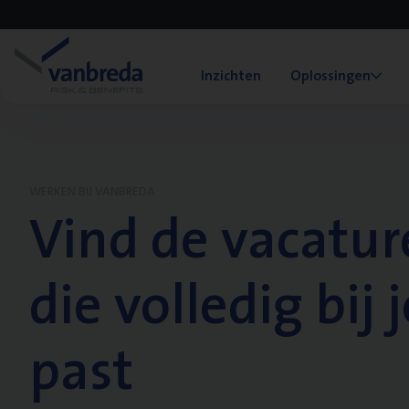
Inzichten
Oplossingen
WERKEN BIJ VANBREDA
Vind de vacatur
die volledig bij j
past