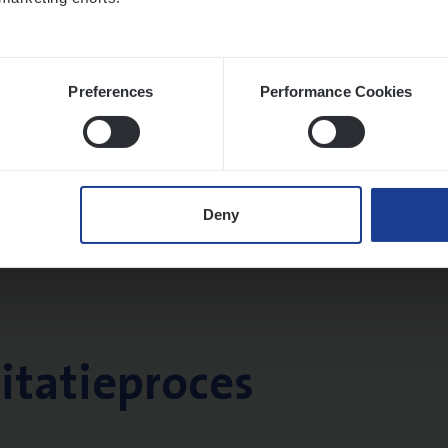
Preferences
Performance Cookies
Deny
citatieproces