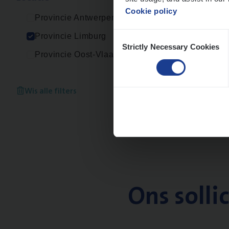
Cookie policy
Provincie Antwerpen
Consent
Provincie Limburg
Strictly Necessary Cookies
Selection
Provincie Oost-Vlaanderen
Wis alle filters
Ons solli