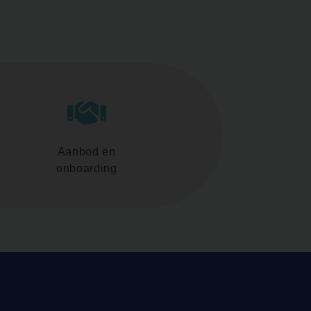
Aanbod en
onboarding