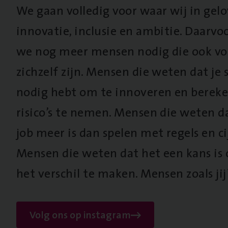
We gaan volledig voor waar wij in gel
innovatie, inclusie en ambitie. Daarv
we nog meer mensen nodig die ook vo
zichzelf zijn. Mensen die weten dat je s
nodig hebt om te innoveren en berek
risico’s te nemen. Mensen die weten d
job meer is dan spelen met regels en cij
Mensen die weten dat het een kans is
het verschil te maken. Mensen zoals jij
Volg ons op instagram