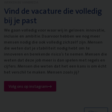
WERKEN BIJ VANBREDA
Vind de vacature die volledig
bij je past
We gaan volledig voor waar wij in geloven: innovatie,
inclusie en ambitie. Daarvoor hebben we nog meer
mensen nodig die ook volledig zichzelf zijn. Mensen
die weten dat je stabiliteit nodig hebt om te
innoveren en berekende risico’s te nemen. Mensen die
weten dat deze job meer is dan spelen met regels en
cijfers. Mensen die weten dat het een kans is om écht
het verschil te maken. Mensen zoals jij?
Volg ons op instagram