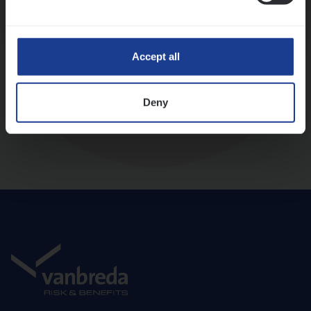
Diepte-interview met leidinggevende
Accept all
Deny
Aanbod en onboarding