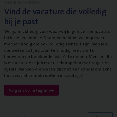
WERKEN BIJ VANBREDA
Vind de vacature die volledig
bij je past
We gaan volledig voor waar wij in geloven: innovatie,
inclusie en ambitie. Daarvoor hebben we nog meer
mensen nodig die ook volledig zichzelf zijn. Mensen
die weten dat je stabiliteit nodig hebt om te
innoveren en berekende risico’s te nemen. Mensen die
weten dat deze job meer is dan spelen met regels en
cijfers. Mensen die weten dat het een kans is om écht
het verschil te maken. Mensen zoals jij?
Volg ons op instagram