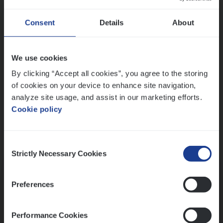
Wis alle filters
Ons sollicitatieproces
Consent
Details
About
We use cookies
By clicking “Accept all cookies”, you agree to the storing
of cookies on your device to enhance site navigation,
analyze site usage, and assist in our marketing efforts.
Cookie policy
Consent
Kennismaking met HR
Strictly Necessary Cookies
Selection
Preferences
Performance Cookies
Assessment