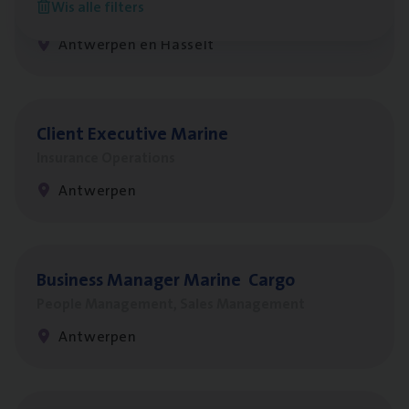
Wis alle filters
Insurance Operations
Antwerpen en Hasselt
Client Exe­cu­ti­ve Marine
Insurance Operations
Antwerpen
Busi­ness Mana­ger Mari­ne Cargo
People Management, Sales Management
Antwerpen