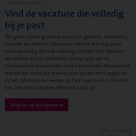
WERKEN BIJ VANBREDA
Vind de vacature die volledig
bij je past
We gaan volledig voor waar wij in geloven: innovatie,
inclusie en ambitie. Daarvoor hebben we nog meer
mensen nodig die ook volledig zichzelf zijn. Mensen
die weten dat je stabiliteit nodig hebt om te
innoveren en berekende risico’s te nemen. Mensen die
weten dat deze job meer is dan spelen met regels en
cijfers. Mensen die weten dat het een kans is om écht
het verschil te maken. Mensen zoals jij?
Volg ons op instagram