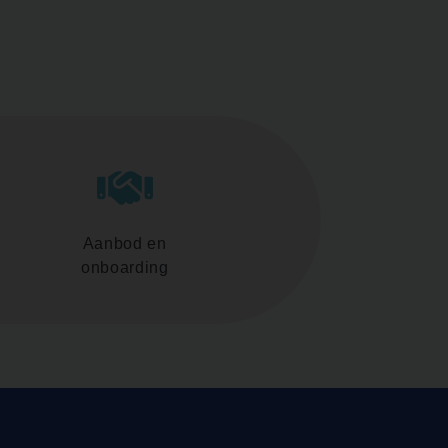
Aanbod en
onboarding