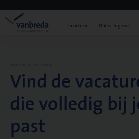
Inzichten
Oplossingen
WERKEN BIJ VANBREDA
Vind de vacatur
die volledig bij j
past