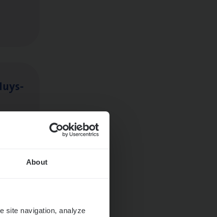
Huys­
About
e site navigation, analyze