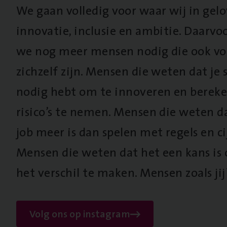
We gaan volledig voor waar wij in gel
innovatie, inclusie en ambitie. Daarv
we nog meer mensen nodig die ook vo
zichzelf zijn. Mensen die weten dat je s
nodig hebt om te innoveren en berek
risico’s te nemen. Mensen die weten d
job meer is dan spelen met regels en cij
Mensen die weten dat het een kans is
het verschil te maken. Mensen zoals jij
Volg ons op instagram