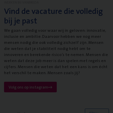
WERKEN BIJ VANBREDA
Vind de vacature die volledig
bij je past
We gaan volledig voor waar wij in geloven: innovatie,
inclusie en ambitie. Daarvoor hebben we nog meer
mensen nodig die ook volledig zichzelf zijn. Mensen
die weten dat je stabiliteit nodig hebt om te
innoveren en berekende risico’s te nemen. Mensen die
weten dat deze job meer is dan spelen met regels en
cijfers. Mensen die weten dat het een kans is om écht
het verschil te maken. Mensen zoals jij?
Volg ons op instagram