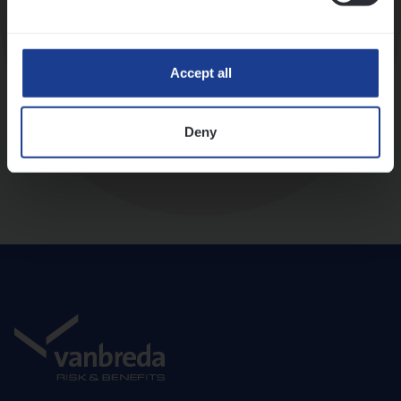
Diepte-interview met leidinggevende
Accept all
Deny
Aanbod en onboarding