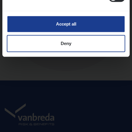
Diepte-interview met leidinggevende
Accept all
Deny
Aanbod en onboarding