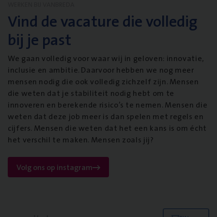
WERKEN BIJ VANBREDA
Vind de vacature die volledig
bij je past
We gaan volledig voor waar wij in geloven: innovatie,
inclusie en ambitie. Daarvoor hebben we nog meer
mensen nodig die ook volledig zichzelf zijn. Mensen
die weten dat je stabiliteit nodig hebt om te
innoveren en berekende risico’s te nemen. Mensen die
weten dat deze job meer is dan spelen met regels en
cijfers. Mensen die weten dat het een kans is om écht
het verschil te maken. Mensen zoals jij?
Volg ons op instagram