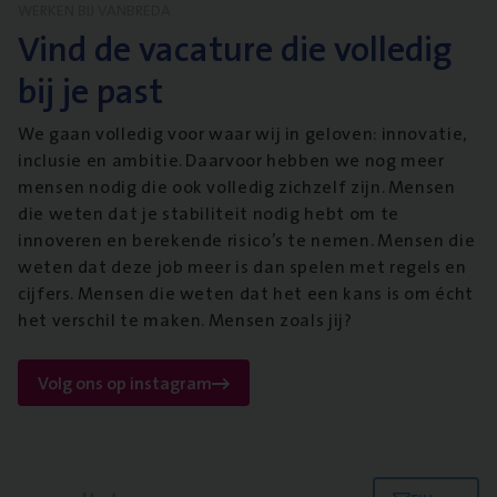
WERKEN BIJ VANBREDA
Vind de vacature die volledig
bij je past
We gaan volledig voor waar wij in geloven: innovatie,
inclusie en ambitie. Daarvoor hebben we nog meer
mensen nodig die ook volledig zichzelf zijn. Mensen
die weten dat je stabiliteit nodig hebt om te
innoveren en berekende risico’s te nemen. Mensen die
weten dat deze job meer is dan spelen met regels en
cijfers. Mensen die weten dat het een kans is om écht
het verschil te maken. Mensen zoals jij?
Volg ons op instagram