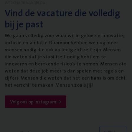
WERKEN BIJ VANBREDA
Vind de vacature die volledig
bij je past
We gaan volledig voor waar wij in geloven: innovatie,
inclusie en ambitie. Daarvoor hebben we nog meer
mensen nodig die ook volledig zichzelf zijn. Mensen
die weten dat je stabiliteit nodig hebt om te
innoveren en berekende risico’s te nemen. Mensen die
weten dat deze job meer is dan spelen met regels en
cijfers. Mensen die weten dat het een kans is om écht
het verschil te maken. Mensen zoals jij?
Volg ons op instagram