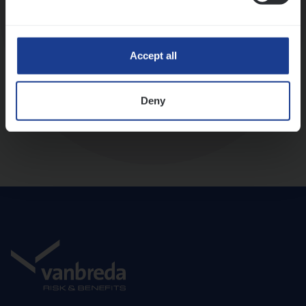
Diepte-interview met leidinggevende
Accept all
Deny
Aanbod en onboarding