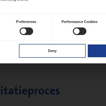
Preferences
Performance Cookies
Deny
citatieproces