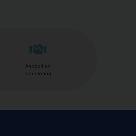
Aanbod en
onboarding