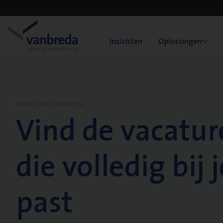
Inzichten
Oplossingen
WERKEN BIJ VANBREDA
Vind de vacatur
die volledig bij j
past