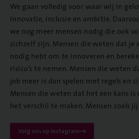
We gaan volledig voor waar wij in gel
innovatie, inclusie en ambitie. Daarv
we nog meer mensen nodig die ook vo
zichzelf zijn. Mensen die weten dat je s
nodig hebt om te innoveren en berek
risico’s te nemen. Mensen die weten d
job meer is dan spelen met regels en cij
Mensen die weten dat het een kans is
het verschil te maken. Mensen zoals jij
Volg ons op instagram