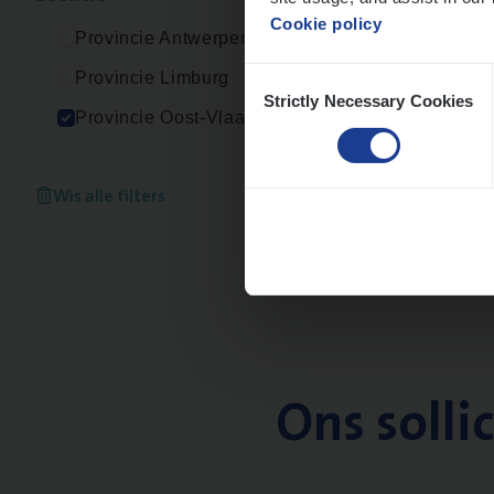
Cookie policy
Provincie Antwerpen
Consent
Provincie Limburg
Strictly Necessary Cookies
Selection
Provincie Oost-Vlaanderen
Wis alle filters
Ons solli