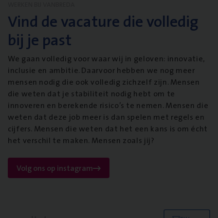
WERKEN BIJ VANBREDA
Vind de vacature die volledig
bij je past
We gaan volledig voor waar wij in geloven: innovatie,
inclusie en ambitie. Daarvoor hebben we nog meer
mensen nodig die ook volledig zichzelf zijn. Mensen
die weten dat je stabiliteit nodig hebt om te
innoveren en berekende risico’s te nemen. Mensen die
weten dat deze job meer is dan spelen met regels en
cijfers. Mensen die weten dat het een kans is om écht
het verschil te maken. Mensen zoals jij?
Volg ons op instagram