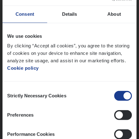
Wis alle filters
Ons sollicitatieproces
Consent
Details
About
We use cookies
By clicking “Accept all cookies”, you agree to the storing
of cookies on your device to enhance site navigation,
analyze site usage, and assist in our marketing efforts.
Cookie policy
Consent
Kennismaking met HR
Strictly Necessary Cookies
Selection
Preferences
Performance Cookies
Assessment