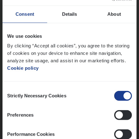
Wis alle filters
Ons sollicitatieproces
Consent
Details
About
We use cookies
By clicking “Accept all cookies”, you agree to the storing
of cookies on your device to enhance site navigation,
analyze site usage, and assist in our marketing efforts.
Cookie policy
Consent
Kennismaking met HR
Strictly Necessary Cookies
Selection
Preferences
Performance Cookies
Assessment