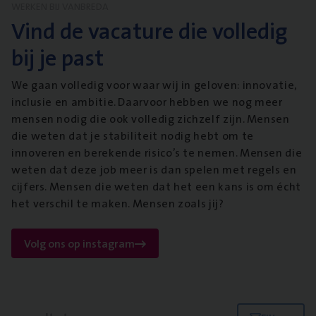
WERKEN BIJ VANBREDA
Vind de vacature die volledig
bij je past
We gaan volledig voor waar wij in geloven: innovatie,
inclusie en ambitie. Daarvoor hebben we nog meer
mensen nodig die ook volledig zichzelf zijn. Mensen
die weten dat je stabiliteit nodig hebt om te
innoveren en berekende risico’s te nemen. Mensen die
weten dat deze job meer is dan spelen met regels en
cijfers. Mensen die weten dat het een kans is om écht
het verschil te maken. Mensen zoals jij?
Volg ons op instagram