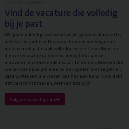
WERKEN BIJ VANBREDA
Vind de vacature die volledig
bij je past
We gaan volledig voor waar wij in geloven: innovatie,
inclusie en ambitie. Daarvoor hebben we nog meer
mensen nodig die ook volledig zichzelf zijn. Mensen
die weten dat je stabiliteit nodig hebt om te
innoveren en berekende risico’s te nemen. Mensen die
weten dat deze job meer is dan spelen met regels en
cijfers. Mensen die weten dat het een kans is om écht
het verschil te maken. Mensen zoals jij?
Volg ons op instagram