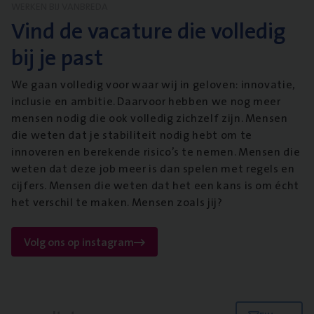
WERKEN BIJ VANBREDA
Vind de vacature die volledig
bij je past
We gaan volledig voor waar wij in geloven: innovatie,
inclusie en ambitie. Daarvoor hebben we nog meer
mensen nodig die ook volledig zichzelf zijn. Mensen
die weten dat je stabiliteit nodig hebt om te
innoveren en berekende risico’s te nemen. Mensen die
weten dat deze job meer is dan spelen met regels en
cijfers. Mensen die weten dat het een kans is om écht
het verschil te maken. Mensen zoals jij?
Volg ons op instagram