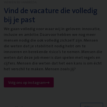
WERKEN BIJ VANBREDA
Vind de vacature die volledig
bij je past
We gaan volledig voor waar wij in geloven: innovatie,
inclusie en ambitie. Daarvoor hebben we nog meer
mensen nodig die ook volledig zichzelf zijn. Mensen
die weten dat je stabiliteit nodig hebt om te
innoveren en berekende risico’s te nemen. Mensen die
weten dat deze job meer is dan spelen met regels en
cijfers. Mensen die weten dat het een kans is om écht
het verschil te maken. Mensen zoals jij?
Volg ons op instagram