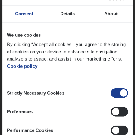
Wis alle filters
Ons sollicitatieproces
Consent
Details
About
We use cookies
By clicking “Accept all cookies”, you agree to the storing
of cookies on your device to enhance site navigation,
analyze site usage, and assist in our marketing efforts.
Cookie policy
Consent
Kennismaking met HR
Strictly Necessary Cookies
Selection
Preferences
Performance Cookies
Assessment