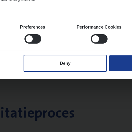
Preferences
Performance Cookies
Deny
citatieproces