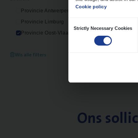
Cookie policy
Provincie Antwerpen
Consent
Provincie Limburg
Strictly Necessary Cookies
Selection
Provincie Oost-Vlaanderen
Wis alle filters
Ons solli