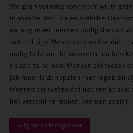
We gaan volledig voor waar wij in gel
innovatie, inclusie en ambitie. Daarv
we nog meer mensen nodig die ook vo
zichzelf zijn. Mensen die weten dat je s
nodig hebt om te innoveren en berek
risico’s te nemen. Mensen die weten d
job meer is dan spelen met regels en cij
Mensen die weten dat het een kans is
het verschil te maken. Mensen zoals jij
Volg ons op instagram