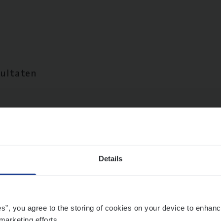
sultaten
Details
es”, you agree to the storing of cookies on your device to enhanc
marketing efforts.