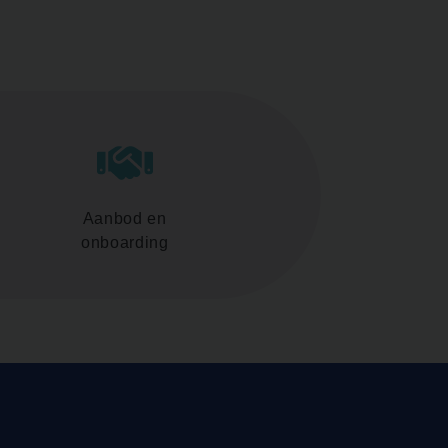
Aanbod en
onboarding