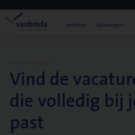
Inzichten
Oplossingen
WERKEN BIJ VANBREDA
Vind de vacatur
die volledig bij j
past