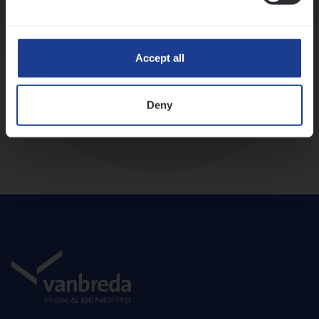
Diepte-interview met leidinggevende
Accept all
Deny
Aanbod en onboarding