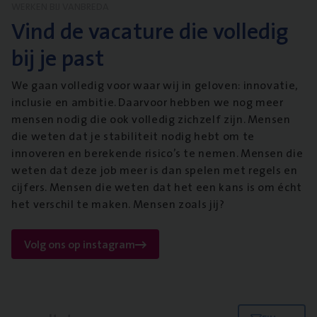
WERKEN BIJ VANBREDA
Vind de vacature die volledig
bij je past
We gaan volledig voor waar wij in geloven: innovatie,
inclusie en ambitie. Daarvoor hebben we nog meer
mensen nodig die ook volledig zichzelf zijn. Mensen
die weten dat je stabiliteit nodig hebt om te
innoveren en berekende risico’s te nemen. Mensen die
weten dat deze job meer is dan spelen met regels en
cijfers. Mensen die weten dat het een kans is om écht
het verschil te maken. Mensen zoals jij?
Volg ons op instagram