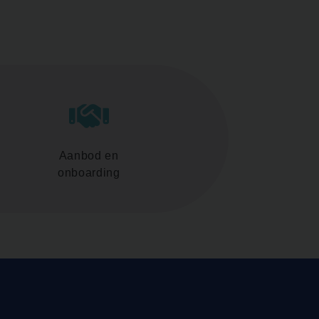
Aanbod en
onboarding