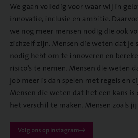
We gaan volledig voor waar wij in gel
innovatie, inclusie en ambitie. Daarv
we nog meer mensen nodig die ook vo
zichzelf zijn. Mensen die weten dat je s
nodig hebt om te innoveren en berek
risico’s te nemen. Mensen die weten d
job meer is dan spelen met regels en cij
Mensen die weten dat het een kans is
het verschil te maken. Mensen zoals jij
Volg ons op instagram