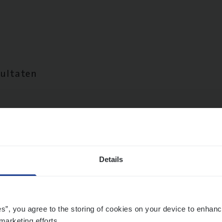
sultaten
Details
es”, you agree to the storing of cookies on your device to enhanc
marketing efforts.