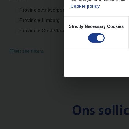
Cookie policy
Provincie Antwerpen
Consent
Provincie Limburg
Strictly Necessary Cookies
Selection
Provincie Oost-Vlaanderen
Wis alle filters
Ons solli