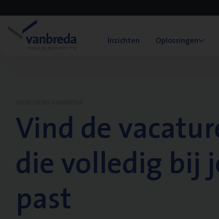
Inzichten
Oplossingen
WERKEN BIJ VANBREDA
Vind de vacatur
die volledig bij j
past