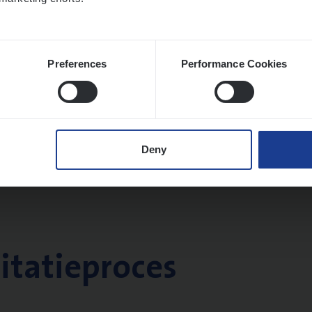
Preferences
Performance Cookies
Deny
citatieproces