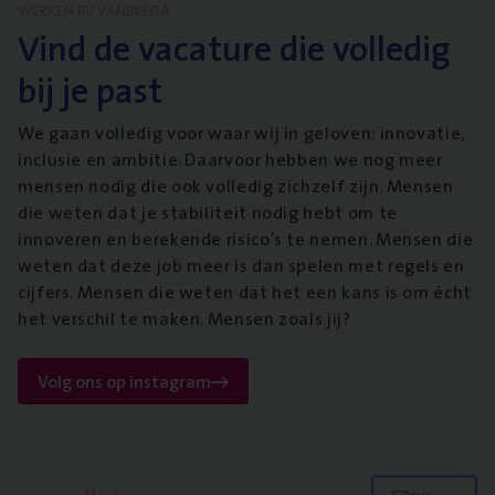
WERKEN BIJ VANBREDA
Vind de vacature die volledig
bij je past
We gaan volledig voor waar wij in geloven: innovatie,
inclusie en ambitie. Daarvoor hebben we nog meer
mensen nodig die ook volledig zichzelf zijn. Mensen
die weten dat je stabiliteit nodig hebt om te
innoveren en berekende risico’s te nemen. Mensen die
weten dat deze job meer is dan spelen met regels en
cijfers. Mensen die weten dat het een kans is om écht
het verschil te maken. Mensen zoals jij?
Volg ons op instagram