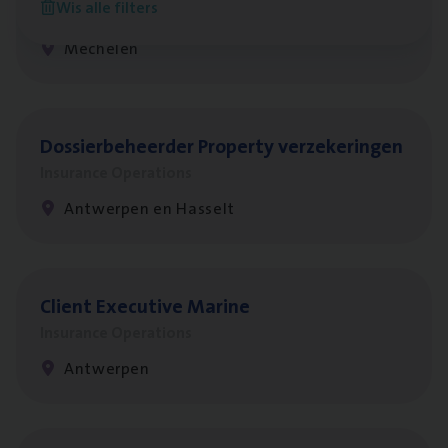
Wis alle filters
Insurance Operations
Mechelen
Dos­sier­be­heer­der Pro­per­ty verzekeringen
Insurance Operations
Antwerpen en Hasselt
Client Exe­cu­ti­ve Marine
Insurance Operations
Antwerpen