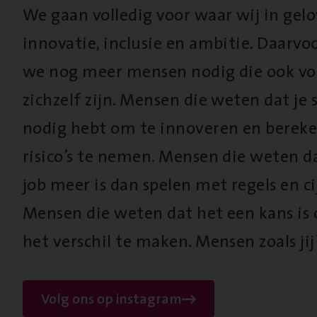
We gaan volledig voor waar wij in gel
innovatie, inclusie en ambitie. Daarv
we nog meer mensen nodig die ook vo
zichzelf zijn. Mensen die weten dat je s
nodig hebt om te innoveren en berek
risico’s te nemen. Mensen die weten d
job meer is dan spelen met regels en cij
Mensen die weten dat het een kans is
het verschil te maken. Mensen zoals jij
Volg ons op instagram