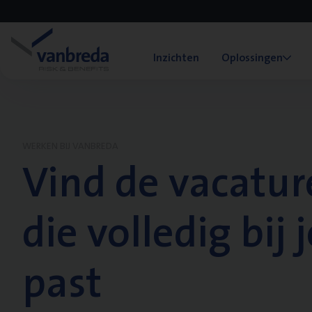
Inzichten
Oplossingen
WERKEN BIJ VANBREDA
Vind de vacatur
die volledig bij j
past