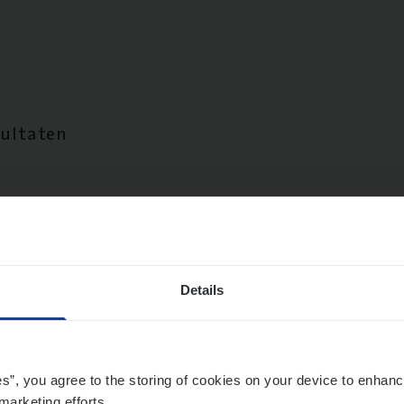
sultaten
Details
es”, you agree to the storing of cookies on your device to enhanc
marketing efforts.