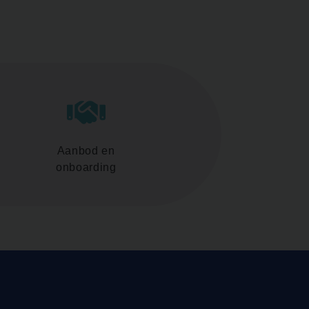
Aanbod en
onboarding