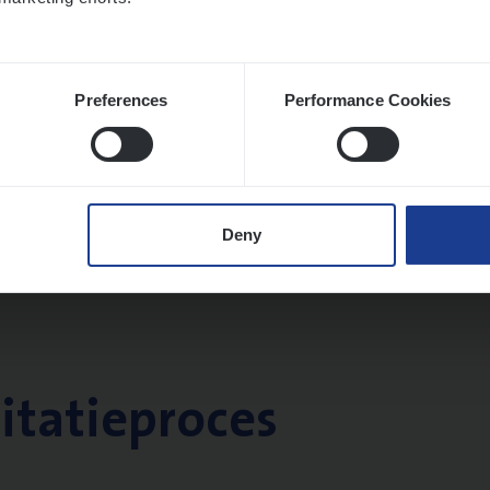
Preferences
Performance Cookies
Deny
citatieproces