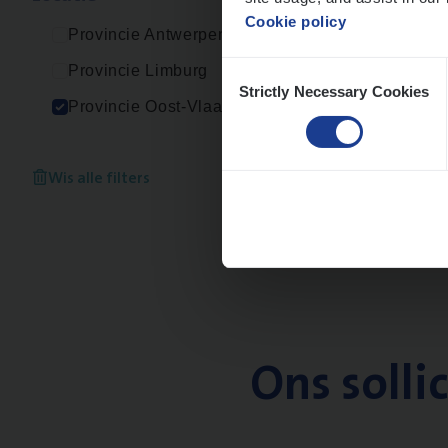
Cookie policy
Provincie Antwerpen
Consent
Provincie Limburg
Strictly Necessary Cookies
Selection
Provincie Oost-Vlaanderen
Wis alle filters
Ons solli