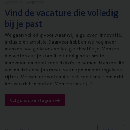
WERKEN BIJ VANBREDA
Vind de vacature die volledig
bij je past
We gaan volledig voor waar wij in geloven: innovatie,
inclusie en ambitie. Daarvoor hebben we nog meer
mensen nodig die ook volledig zichzelf zijn. Mensen
die weten dat je stabiliteit nodig hebt om te
innoveren en berekende risico’s te nemen. Mensen die
weten dat deze job meer is dan spelen met regels en
cijfers. Mensen die weten dat het een kans is om écht
het verschil te maken. Mensen zoals jij?
Volg ons op instagram