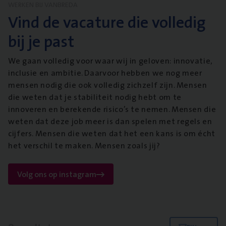
WERKEN BIJ VANBREDA
Vind de vacature die volledig
bij je past
We gaan volledig voor waar wij in geloven: innovatie,
inclusie en ambitie. Daarvoor hebben we nog meer
mensen nodig die ook volledig zichzelf zijn. Mensen
die weten dat je stabiliteit nodig hebt om te
innoveren en berekende risico’s te nemen. Mensen die
weten dat deze job meer is dan spelen met regels en
cijfers. Mensen die weten dat het een kans is om écht
het verschil te maken. Mensen zoals jij?
Volg ons op instagram