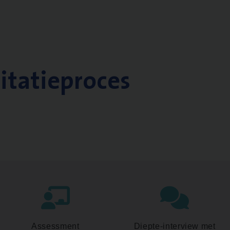
citatieproces
Assessment
Diepte-interview met