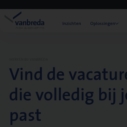
Inzichten
Oplossingen
WERKEN BIJ VANBREDA
Vind de vacatur
die volledig bij j
past