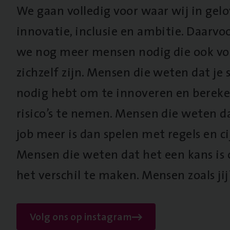
We gaan volledig voor waar wij in gel
innovatie, inclusie en ambitie. Daarv
we nog meer mensen nodig die ook vo
zichzelf zijn. Mensen die weten dat je s
nodig hebt om te innoveren en berek
risico’s te nemen. Mensen die weten d
job meer is dan spelen met regels en cij
Mensen die weten dat het een kans is
het verschil te maken. Mensen zoals jij
Volg ons op instagram