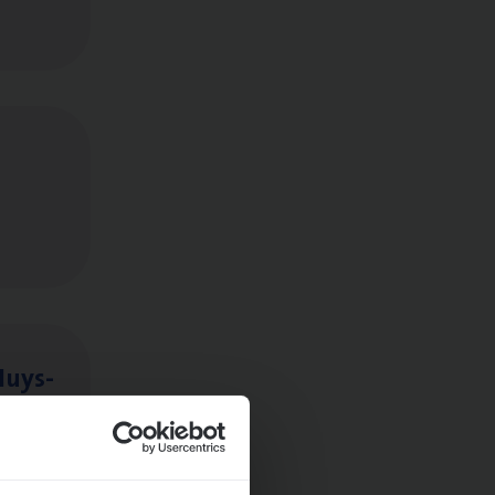
Huys­