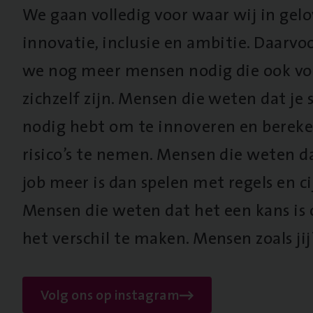
We gaan volledig voor waar wij in gel
innovatie, inclusie en ambitie. Daarv
we nog meer mensen nodig die ook vo
zichzelf zijn. Mensen die weten dat je s
nodig hebt om te innoveren en berek
risico’s te nemen. Mensen die weten d
job meer is dan spelen met regels en cij
Mensen die weten dat het een kans is
het verschil te maken. Mensen zoals jij
Volg ons op instagram