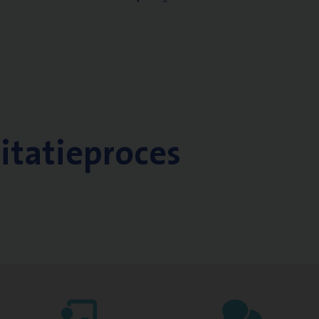
citatieproces