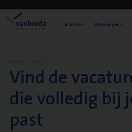
Inzichten
Oplossingen
WERKEN BIJ VANBREDA
Vind de vacatur
die volledig bij j
past