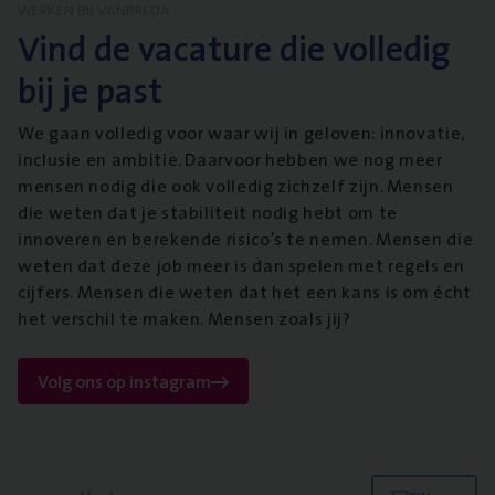
WERKEN BIJ VANBREDA
Vind de vacature die volledig
bij je past
We gaan volledig voor waar wij in geloven: innovatie,
inclusie en ambitie. Daarvoor hebben we nog meer
mensen nodig die ook volledig zichzelf zijn. Mensen
die weten dat je stabiliteit nodig hebt om te
innoveren en berekende risico’s te nemen. Mensen die
weten dat deze job meer is dan spelen met regels en
cijfers. Mensen die weten dat het een kans is om écht
het verschil te maken. Mensen zoals jij?
Volg ons op instagram