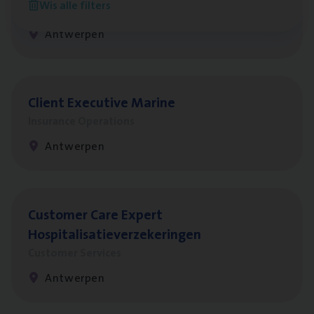
Wis alle filters
Claims Management
Antwerpen
Client Exe­cu­ti­ve Marine
Insurance Operations
Antwerpen
Cus­to­mer Care Expert
Hospitalisatieverzekeringen
Customer Services
Antwerpen