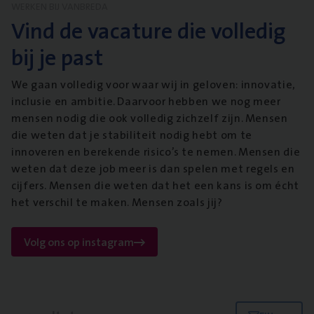
WERKEN BIJ VANBREDA
Vind de vacature die volledig
bij je past
We gaan volledig voor waar wij in geloven: innovatie,
inclusie en ambitie. Daarvoor hebben we nog meer
mensen nodig die ook volledig zichzelf zijn. Mensen
die weten dat je stabiliteit nodig hebt om te
innoveren en berekende risico’s te nemen. Mensen die
weten dat deze job meer is dan spelen met regels en
cijfers. Mensen die weten dat het een kans is om écht
het verschil te maken. Mensen zoals jij?
Volg ons op instagram