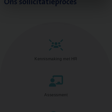
Ons sollicitatieproces
Kennismaking met HR
Assessment