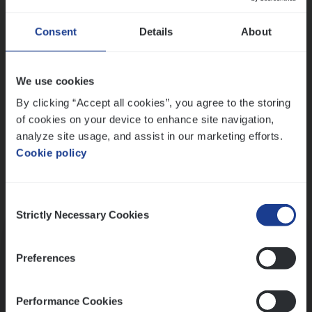
Wis alle filters
Ons sollicitatieproces
Consent
Details
About
We use cookies
By clicking “Accept all cookies”, you agree to the storing
of cookies on your device to enhance site navigation,
analyze site usage, and assist in our marketing efforts.
Cookie policy
Consent
Kennismaking met HR
Strictly Necessary Cookies
Selection
Preferences
Performance Cookies
Assessment