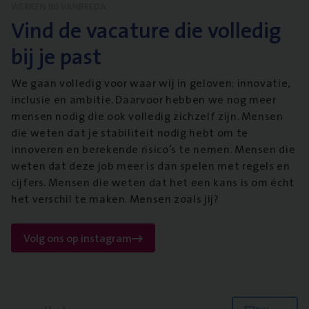
WERKEN BIJ VANBREDA
Vind de vacature die volledig
bij je past
We gaan volledig voor waar wij in geloven: innovatie,
inclusie en ambitie. Daarvoor hebben we nog meer
mensen nodig die ook volledig zichzelf zijn. Mensen
die weten dat je stabiliteit nodig hebt om te
innoveren en berekende risico’s te nemen. Mensen die
weten dat deze job meer is dan spelen met regels en
cijfers. Mensen die weten dat het een kans is om écht
het verschil te maken. Mensen zoals jij?
Volg ons op instagram