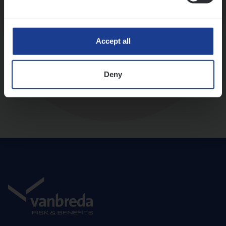
Diepte-interview met leidinggevende
Accept all
Deny
Aanbod en onboarding