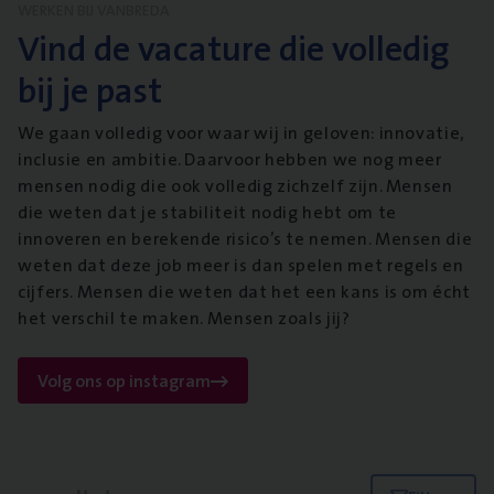
WERKEN BIJ VANBREDA
Vind de vacature die volledig
bij je past
We gaan volledig voor waar wij in geloven: innovatie,
inclusie en ambitie. Daarvoor hebben we nog meer
mensen nodig die ook volledig zichzelf zijn. Mensen
die weten dat je stabiliteit nodig hebt om te
innoveren en berekende risico’s te nemen. Mensen die
weten dat deze job meer is dan spelen met regels en
cijfers. Mensen die weten dat het een kans is om écht
het verschil te maken. Mensen zoals jij?
Volg ons op instagram