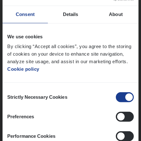
Wis alle filters
Ons sollicitatieproces
Consent
Details
About
We use cookies
By clicking “Accept all cookies”, you agree to the storing
of cookies on your device to enhance site navigation,
analyze site usage, and assist in our marketing efforts.
Cookie policy
Consent
Kennismaking met HR
Strictly Necessary Cookies
Selection
Preferences
Performance Cookies
Assessment