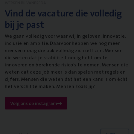
WERKEN BIJ VANBREDA
Vind de vacature die volledig
bij je past
We gaan volledig voor waar wij in geloven: innovatie,
inclusie en ambitie. Daarvoor hebben we nog meer
mensen nodig die ook volledig zichzelf zijn. Mensen
die weten dat je stabiliteit nodig hebt om te
innoveren en berekende risico’s te nemen. Mensen die
weten dat deze job meer is dan spelen met regels en
cijfers. Mensen die weten dat het een kans is om écht
het verschil te maken. Mensen zoals jij?
Volg ons op instagram