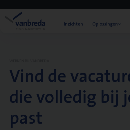
Inzichten
Oplossingen
WERKEN BIJ VANBREDA
Vind de vacatur
die volledig bij j
past