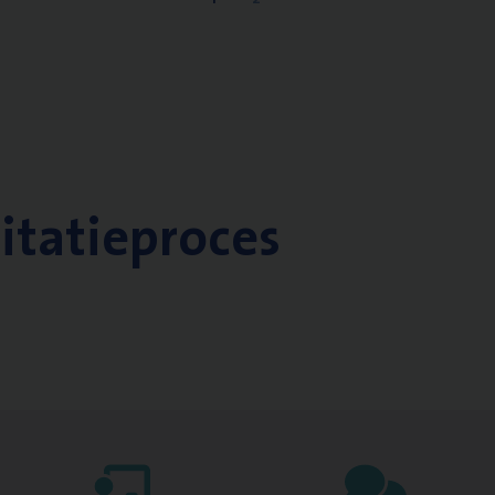
citatieproces