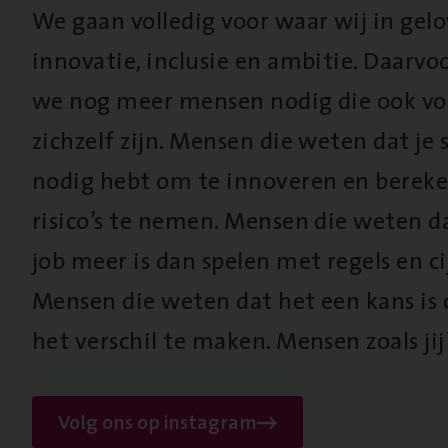
We gaan volledig voor waar wij in gel
innovatie, inclusie en ambitie. Daarv
we nog meer mensen nodig die ook vo
zichzelf zijn. Mensen die weten dat je s
nodig hebt om te innoveren en berek
risico’s te nemen. Mensen die weten d
job meer is dan spelen met regels en cij
Mensen die weten dat het een kans is
het verschil te maken. Mensen zoals jij
Volg ons op instagram