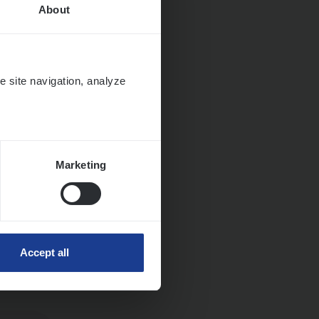
About
e site navigation, analyze
Marketing
ngen
Accept all