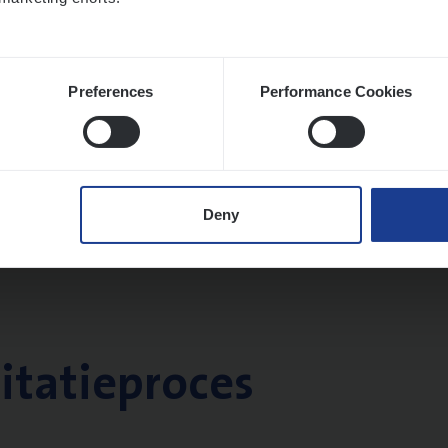
Preferences
Performance Cookies
Deny
citatieproces