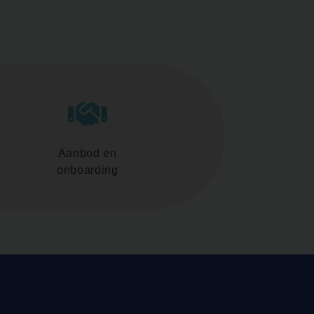
Aanbod en
onboarding