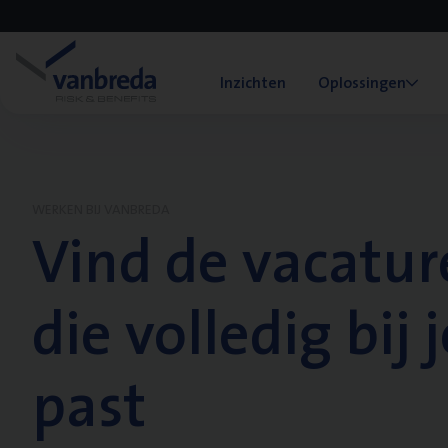
Inzichten
Oplossingen
WERKEN BIJ VANBREDA
Vind de vacatur
die volledig bij j
past