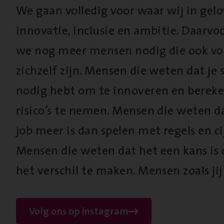
We gaan volledig voor waar wij in gel
innovatie, inclusie en ambitie. Daarv
we nog meer mensen nodig die ook vo
zichzelf zijn. Mensen die weten dat je s
nodig hebt om te innoveren en berek
risico’s te nemen. Mensen die weten d
job meer is dan spelen met regels en cij
Mensen die weten dat het een kans is
het verschil te maken. Mensen zoals jij
Volg ons op instagram