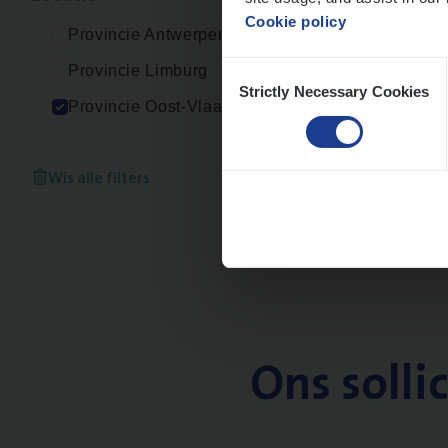
Cookie policy
Provincie Antwerpen
Consent
Provincie Limburg
Strictly Necessary Cookies
Selection
Provincie Oost-Vlaanderen
Wis alle filters
Ons solli