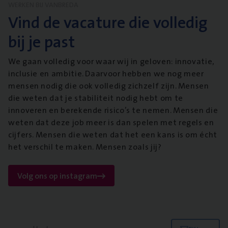
WERKEN BIJ VANBREDA
Vind de vacature die volledig
bij je past
We gaan volledig voor waar wij in geloven: innovatie,
inclusie en ambitie. Daarvoor hebben we nog meer
mensen nodig die ook volledig zichzelf zijn. Mensen
die weten dat je stabiliteit nodig hebt om te
innoveren en berekende risico’s te nemen. Mensen die
weten dat deze job meer is dan spelen met regels en
cijfers. Mensen die weten dat het een kans is om écht
het verschil te maken. Mensen zoals jij?
Volg ons op instagram