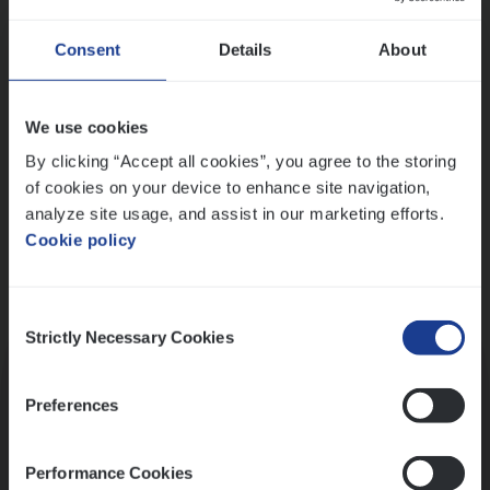
Wis alle filters
Ons sollicitatieproces
Consent
Details
About
We use cookies
By clicking “Accept all cookies”, you agree to the storing
of cookies on your device to enhance site navigation,
analyze site usage, and assist in our marketing efforts.
Cookie policy
Consent
Kennismaking met HR
Strictly Necessary Cookies
Selection
Preferences
Performance Cookies
Assessment