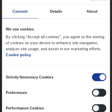
Wis alle filters
Ons sollicitatieproces
Consent
Details
About
We use cookies
By clicking “Accept all cookies”, you agree to the storing
of cookies on your device to enhance site navigation,
analyze site usage, and assist in our marketing efforts.
Cookie policy
Consent
Kennismaking met HR
Strictly Necessary Cookies
Selection
Preferences
Performance Cookies
Assessment