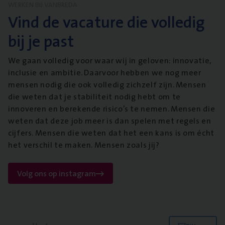
WERKEN BIJ VANBREDA
Vind de vacature die volledig
bij je past
We gaan volledig voor waar wij in geloven: innovatie,
inclusie en ambitie. Daarvoor hebben we nog meer
mensen nodig die ook volledig zichzelf zijn. Mensen
die weten dat je stabiliteit nodig hebt om te
innoveren en berekende risico’s te nemen. Mensen die
weten dat deze job meer is dan spelen met regels en
cijfers. Mensen die weten dat het een kans is om écht
het verschil te maken. Mensen zoals jij?
Volg ons op instagram