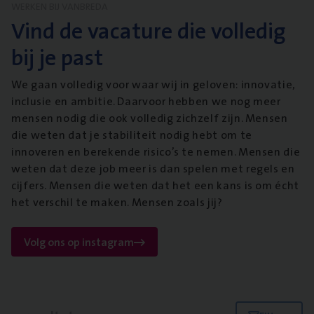
WERKEN BIJ VANBREDA
Vind de vacature die volledig
bij je past
We gaan volledig voor waar wij in geloven: innovatie,
inclusie en ambitie. Daarvoor hebben we nog meer
mensen nodig die ook volledig zichzelf zijn. Mensen
die weten dat je stabiliteit nodig hebt om te
innoveren en berekende risico’s te nemen. Mensen die
weten dat deze job meer is dan spelen met regels en
cijfers. Mensen die weten dat het een kans is om écht
het verschil te maken. Mensen zoals jij?
Volg ons op instagram