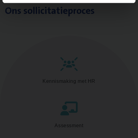
Ons sollicitatieproces
Kennismaking met HR
Assessment