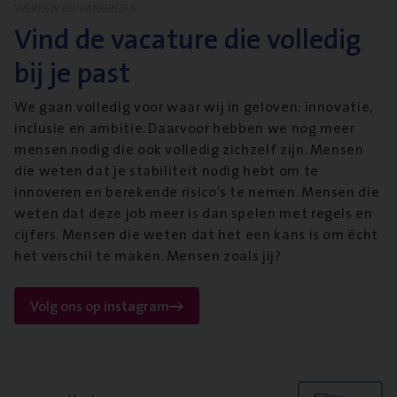
WERKEN BIJ VANBREDA
Vind de vacature die volledig
bij je past
We gaan volledig voor waar wij in geloven: innovatie,
inclusie en ambitie. Daarvoor hebben we nog meer
mensen nodig die ook volledig zichzelf zijn. Mensen
die weten dat je stabiliteit nodig hebt om te
innoveren en berekende risico’s te nemen. Mensen die
weten dat deze job meer is dan spelen met regels en
cijfers. Mensen die weten dat het een kans is om écht
het verschil te maken. Mensen zoals jij?
Volg ons op instagram