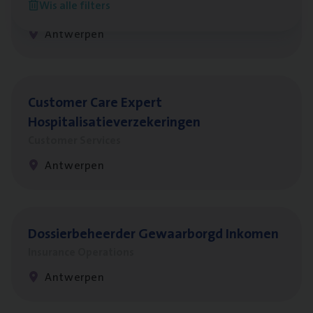
Wis alle filters
Insurance Operations
Antwerpen
Cus­to­mer Care Expert
Hospitalisatieverzekeringen
Customer Services
Antwerpen
Dos­sier­be­heer­der Gewaar­borgd Inkomen
Insurance Operations
Antwerpen