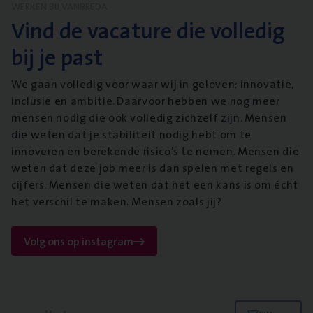
WERKEN BIJ VANBREDA
Vind de vacature die volledig
bij je past
We gaan volledig voor waar wij in geloven: innovatie,
inclusie en ambitie. Daarvoor hebben we nog meer
mensen nodig die ook volledig zichzelf zijn. Mensen
die weten dat je stabiliteit nodig hebt om te
innoveren en berekende risico’s te nemen. Mensen die
weten dat deze job meer is dan spelen met regels en
cijfers. Mensen die weten dat het een kans is om écht
het verschil te maken. Mensen zoals jij?
Volg ons op instagram