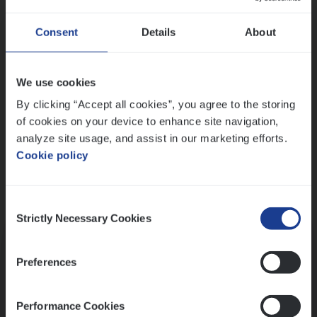
Wis alle filters
Ons sollicitatieproces
Consent
Details
About
We use cookies
By clicking “Accept all cookies”, you agree to the storing
of cookies on your device to enhance site navigation,
analyze site usage, and assist in our marketing efforts.
Cookie policy
Consent
Kennismaking met HR
Strictly Necessary Cookies
Selection
Preferences
Performance Cookies
Assessment