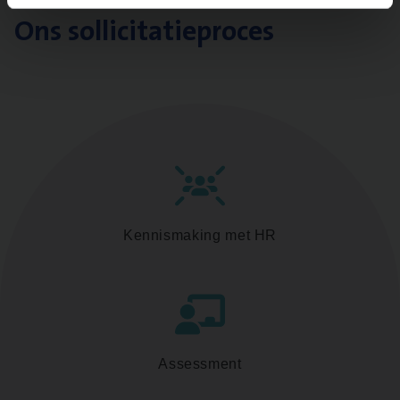
Ons sollicitatieproces
Kennismaking met HR
Assessment