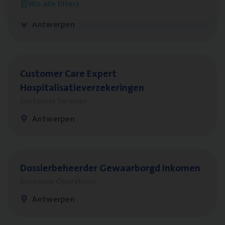
Wis alle filters
Insurance Operations
Antwerpen
Cus­to­mer Care Expert
Hospitalisatieverzekeringen
Customer Services
Antwerpen
Dos­sier­be­heer­der Gewaar­borgd Inkomen
Insurance Operations
Antwerpen