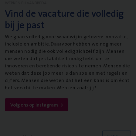
WERKEN BIJ VANBREDA
Vind de vacature die volledig
bij je past
We gaan volledig voor waar wij in geloven: innovatie,
inclusie en ambitie. Daarvoor hebben we nog meer
mensen nodig die ook volledig zichzelf zijn. Mensen
die weten dat je stabiliteit nodig hebt om te
innoveren en berekende risico’s te nemen. Mensen die
weten dat deze job meer is dan spelen met regels en
cijfers. Mensen die weten dat het een kans is om écht
het verschil te maken. Mensen zoals jij?
Volg ons op instagram