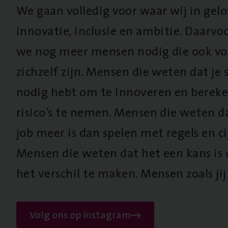
We gaan volledig voor waar wij in gel
innovatie, inclusie en ambitie. Daarv
we nog meer mensen nodig die ook vo
zichzelf zijn. Mensen die weten dat je s
nodig hebt om te innoveren en berek
risico’s te nemen. Mensen die weten d
job meer is dan spelen met regels en cij
Mensen die weten dat het een kans is
het verschil te maken. Mensen zoals jij
Volg ons op instagram