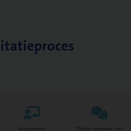
citatieproces
Assessment
Diepte-interview met