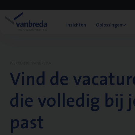
Inzichten
Oplossingen
WERKEN BIJ VANBREDA
Vind de vacatur
die volledig bij j
past