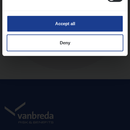
Diepte-interview met leidinggevende
Accept all
Deny
Aanbod en onboarding