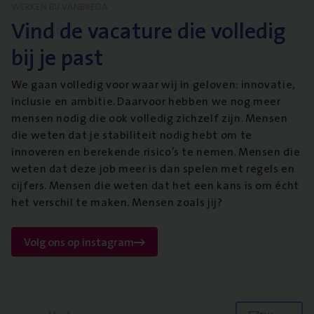
WERKEN BIJ VANBREDA
Vind de vacature die volledig
bij je past
We gaan volledig voor waar wij in geloven: innovatie,
inclusie en ambitie. Daarvoor hebben we nog meer
mensen nodig die ook volledig zichzelf zijn. Mensen
die weten dat je stabiliteit nodig hebt om te
innoveren en berekende risico’s te nemen. Mensen die
weten dat deze job meer is dan spelen met regels en
cijfers. Mensen die weten dat het een kans is om écht
het verschil te maken. Mensen zoals jij?
Volg ons op instagram