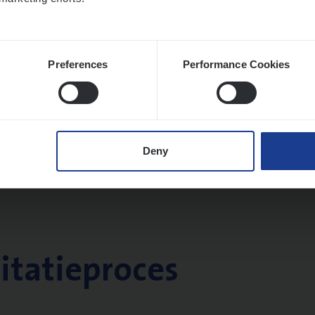
Preferences
Performance Cookies
Deny
citatieproces