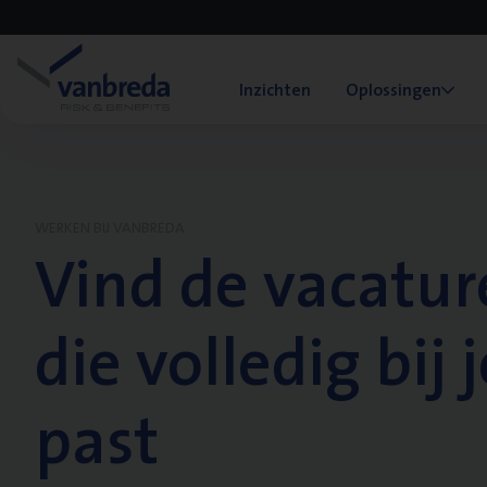
Inzichten
Oplossingen
WERKEN BIJ VANBREDA
Vind de vacatur
die volledig bij j
past