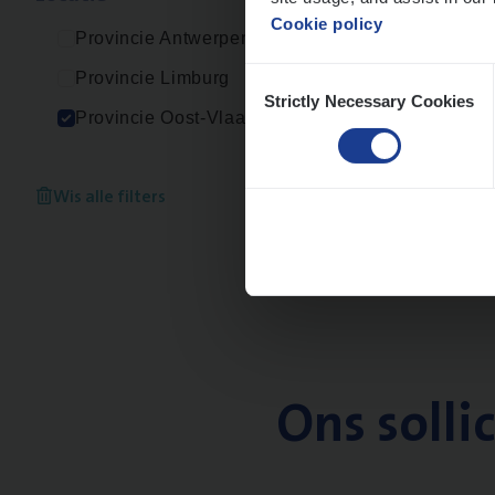
Cookie policy
Provincie Antwerpen
Consent
Provincie Limburg
Strictly Necessary Cookies
Selection
Provincie Oost-Vlaanderen
Wis alle filters
Ons solli