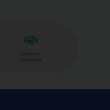
Aanbod en
onboarding