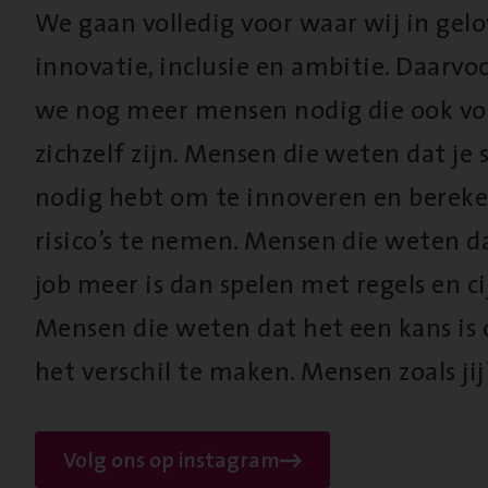
We gaan volledig voor waar wij in gel
innovatie, inclusie en ambitie. Daarv
we nog meer mensen nodig die ook vo
zichzelf zijn. Mensen die weten dat je s
nodig hebt om te innoveren en berek
risico’s te nemen. Mensen die weten d
job meer is dan spelen met regels en cij
Mensen die weten dat het een kans is
het verschil te maken. Mensen zoals jij
Volg ons op instagram