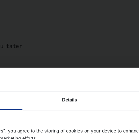
sultaten
Details
es”, you agree to the storing of cookies on your device to enhanc
marketing efforts.