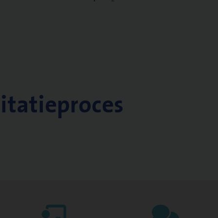
citatieproces