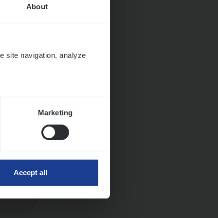
About
Huys­
e site navigation, analyze
Marketing
Accept all