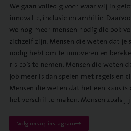
We gaan volledig voor waar wij in gel
innovatie, inclusie en ambitie. Daarv
we nog meer mensen nodig die ook vo
zichzelf zijn. Mensen die weten dat je s
nodig hebt om te innoveren en berek
risico’s te nemen. Mensen die weten d
job meer is dan spelen met regels en cij
Mensen die weten dat het een kans is
het verschil te maken. Mensen zoals jij
Volg ons op instagram