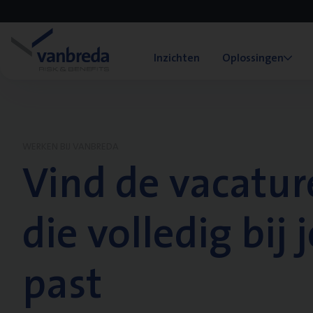
Inzichten
Oplossingen
WERKEN BIJ VANBREDA
Vind de vacatur
die volledig bij j
past