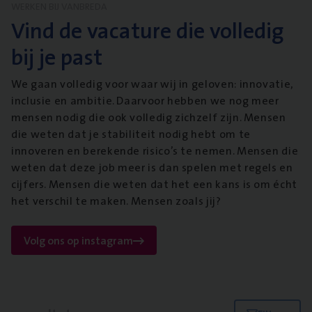
WERKEN BIJ VANBREDA
Vind de vacature die volledig
bij je past
We gaan volledig voor waar wij in geloven: innovatie,
inclusie en ambitie. Daarvoor hebben we nog meer
mensen nodig die ook volledig zichzelf zijn. Mensen
die weten dat je stabiliteit nodig hebt om te
innoveren en berekende risico’s te nemen. Mensen die
weten dat deze job meer is dan spelen met regels en
cijfers. Mensen die weten dat het een kans is om écht
het verschil te maken. Mensen zoals jij?
Volg ons op instagram