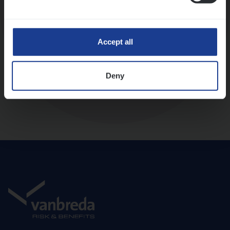
Diepte-interview met leidinggevende
Accept all
Deny
Aanbod en onboarding